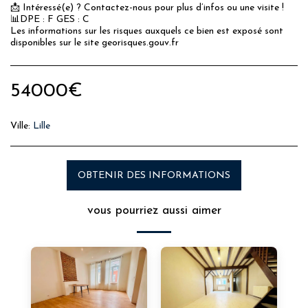
📩 Intéressé(e) ? Contactez-nous pour plus d’infos ou une visite !
📊DPE : F GES : C
Les informations sur les risques auxquels ce bien est exposé sont
disponibles sur le site georisques.gouv.fr
54000
€
Ville:
Lille
OBTENIR DES INFORMATIONS
vous pourriez aussi aimer